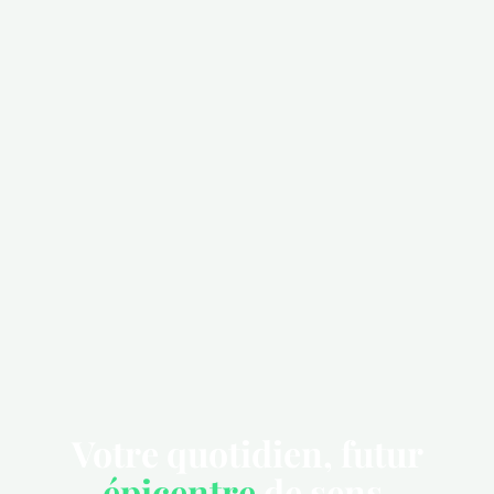
Votre quotidien, futur
épicentre
de sens.