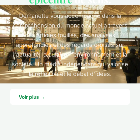
Demanette vous accompagne dans la
compréhension du monde actuel à travers
des articles fouillés, des analyses
approfondies et des regards croisés sur
l'actualité, la culture, l'environnement et la
société. Un média indépendant qui valorise
la réflexion et le débat d'idées.
Voir plus →