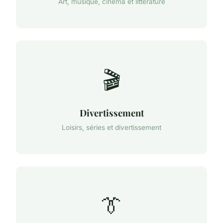
Art, musique, cinéma et littérature
🎬
Divertissement
Loisirs, séries et divertissement
👔