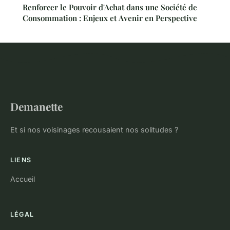
Renforcer le Pouvoir d'Achat dans une Société de
Consommation : Enjeux et Avenir en Perspective
Demanette
Et si nos voisinages recousaient nos solitudes ?
LIENS
Accueil
LÉGAL