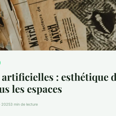
artificielles : esthétique
us les espaces
e 2025
3 min de lecture