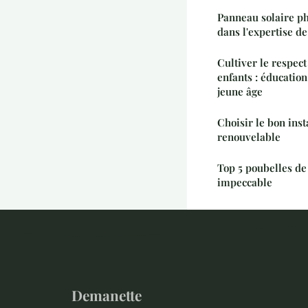
Panneau solaire p
dans l'expertise de
Cultiver le respect
enfants : éducation
jeune âge
Choisir le bon inst
renouvelable
Top 5 poubelles d
impeccable
Demanette