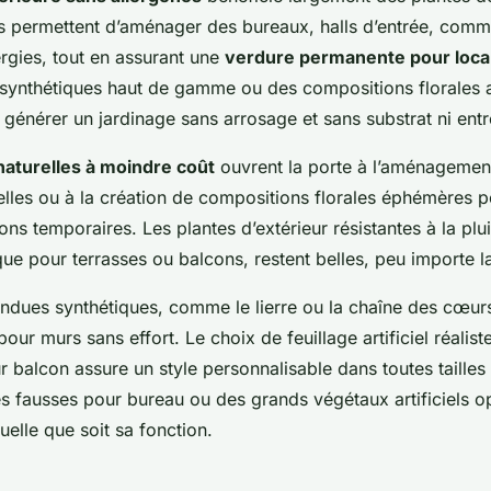
es permettent d’aménager des bureaux, halls d’entrée, com
ergies, tout en assurant une
verdure permanente pour loc
synthétiques haut de gamme ou des compositions florales arti
 générer un jardinage sans arrosage et sans substrat ni entr
naturelles à moindre coût
ouvrent la porte à l’aménagemen
elles ou à la création de compositions florales éphémères
ions temporaires. Les plantes d’extérieur résistantes à la plu
ique pour terrasses ou balcons, restent belles, peu importe 
ndues synthétiques, comme le lierre ou la chaîne des cœur
ur murs sans effort. Le choix de feuillage artificiel réalist
balcon assure un style personnalisable dans toutes tailles
tes fausses pour bureau ou des grands végétaux artificiels o
elle que soit sa fonction.