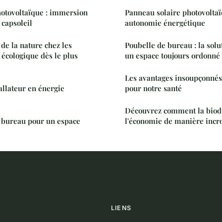
hotovoltaïque : immersion
Panneau solaire photovoltaï
 capsoleil
autonomie énergétique
 de la nature chez les
Poubelle de bureau : la solu
 écologique dès le plus
un espace toujours ordonné
Les avantages insoupçonnés 
allateur en énergie
pour notre santé
Découvrez comment la biodi
e bureau pour un espace
l'économie de manière incr
LIENS