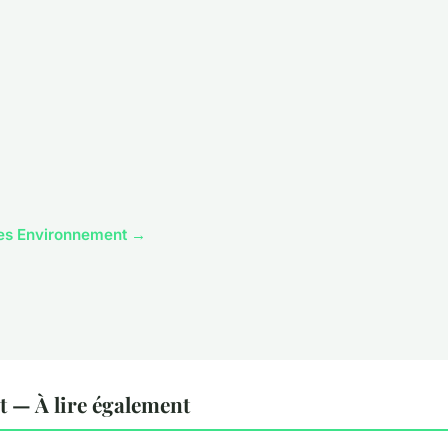
cles Environnement →
 — À lire également