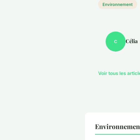
Environnement
Célia
C
Voir tous les arti
Environnement