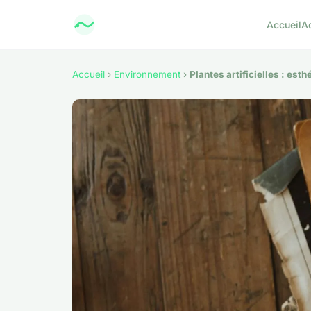
Accueil
A
Accueil
›
Environnement
›
Plantes artificielles : es