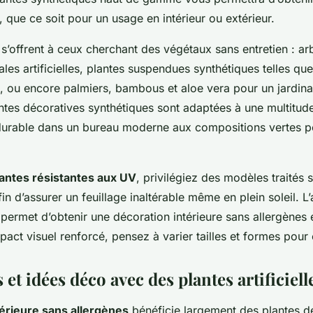
, que ce soit pour un usage en intérieur ou extérieur.
 s’offrent à ceux cherchant des végétaux sans entretien : ar
les artificielles, plantes suspendues synthétiques telles que 
, ou encore palmiers, bambous et aloe vera pour un jardin
ntes décoratives synthétiques sont adaptées à une multitude
 durable dans un bureau moderne aux compositions vertes p
lantes résistantes aux UV
, privilégiez des modèles traités
afin d’assurer un feuillage inaltérable même en plein soleil. L
permet d’obtenir une décoration intérieure sans allergènes 
pact visuel renforcé, pensez à varier tailles et formes pou
 et idées déco avec des plantes artificiell
térieure sans allergènes
bénéficie largement des plantes d