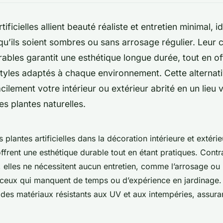
tificielles allient beauté réaliste et entretien minimal, 
qu’ils soient sombres ou sans arrosage régulier. Leur
ables garantit une esthétique longue durée, tout en of
styles adaptés à chaque environnement. Cette alternat
cilement votre intérieur ou extérieur abrité en un lieu v
es plantes naturelles.
plantes artificielles dans la décoration intérieure et extéri
ffrent une esthétique durable tout en étant pratiques. Cont
, elles ne nécessitent aucun entretien, comme l’arrosage ou la
 ceux qui manquent de temps ou d’expérience en jardinage. 
 des matériaux résistants aux UV et aux intempéries, assura