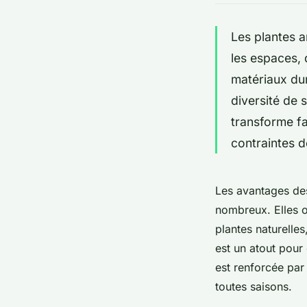
Les plantes ar
les espaces, 
matériaux dur
diversité de 
transforme fa
contraintes d
Les avantages des 
nombreux. Elles o
plantes naturelles
est un atout pour
est renforcée par
toutes saisons.