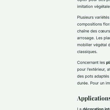
imitation végétale
Plusieurs variétés
compositions flora
chaîne des cœurs
arrosage. Les pla
mobilier végétal
classiques.
Concernant les
p
pour l’extérieur, 
des pots adaptés 
durée. Pour un im
Applications
La
décoration in