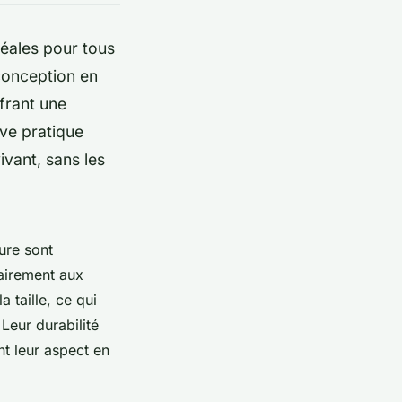
idéales pour tous
 conception en
frant une
ive pratique
ivant, sans les
eure sont
rairement aux
 taille, ce qui
Leur durabilité
nt leur aspect en