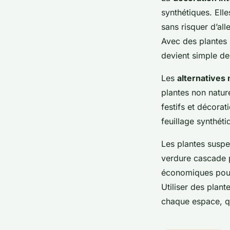
synthétiques. Ell
sans risquer d’all
Avec des plantes 
devient simple de
Les
alternatives 
plantes non natur
festifs et décorat
feuillage synthét
Les plantes suspe
verdure cascade po
économiques pour 
Utiliser des plan
chaque espace, qu