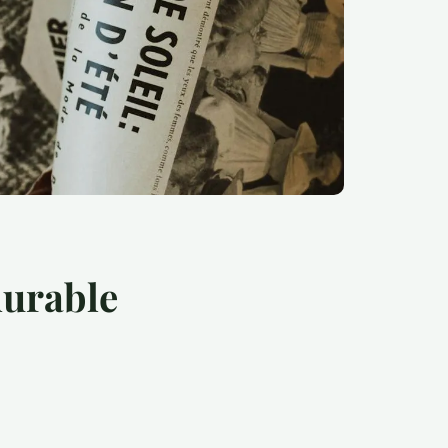
 durable