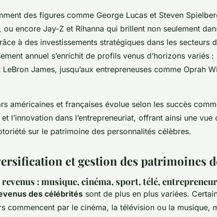
mment des figures comme George Lucas et Steven Spielberg,
 ou encore Jay-Z et Rihanna qui brillent non seulement dan
âce à des investissements stratégiques dans les secteurs d
ement annuel s’enrichit de profils venus d’horizons variés :
t LeBron James, jusqu’aux entrepreneuses comme Oprah Wi
ars américaines et françaises évolue selon les succès comm
et l’innovation dans l’entrepreneuriat, offrant ainsi une vue
otoriété sur le patrimoine des personnalités célèbres.
ersification et gestion des patrimoines d
 revenus : musique, cinéma, sport, télé, entrepreneur
evenus des célébrités
sont de plus en plus variées. Certai
ars commencent par le cinéma, la télévision ou la musique, 