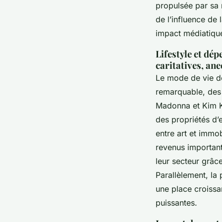
propulsée par sa
de l’influence de
impact médiatiqu
Lifestyle et dép
caritatives, a
Le mode de vie de
remarquable, de
Madonna et Kim Ka
des propriétés d’
entre art et immo
revenus importan
leur secteur grâce
Parallèlement, la
une place croissa
puissantes.