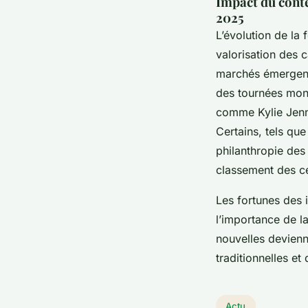
Impact du conte
2025
L’évolution de la
valorisation des 
marchés émergents
des tournées mondi
comme Kylie Jenne
Certains, tels que
philanthropie des 
classement des cél
Les fortunes des 
l’importance de l
nouvelles devienn
traditionnelles et
Actu