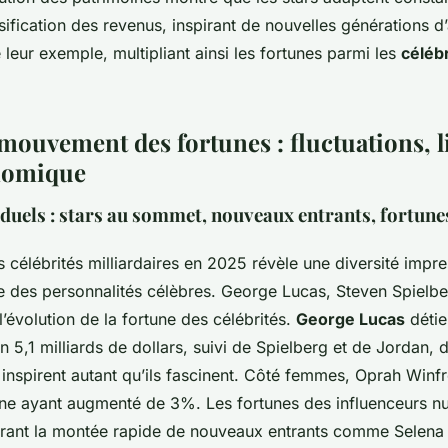
sification des revenus, inspirant de nouvelles générations d’a
e leur exemple, multipliant ainsi les fortunes parmi les
célébr
 mouvement des fortunes : fluctuations, li
nomique
iduels : stars au sommet, nouveaux entrants, fortune
 célébrités milliardaires en 2025 révèle une diversité impr
se des personnalités célèbres. George Lucas, Steven Spielbe
’évolution de la fortune des célébrités.
George Lucas
détie
 5,1 milliards de dollars, suivi de Spielberg et de Jordan, d
s inspirent autant qu’ils fascinent. Côté femmes, Oprah Winfr
tune ayant augmenté de 3%. Les fortunes des influenceurs 
ustrant la montée rapide de nouveaux entrants comme Selen