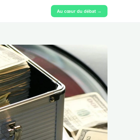
Au cœur du débat →