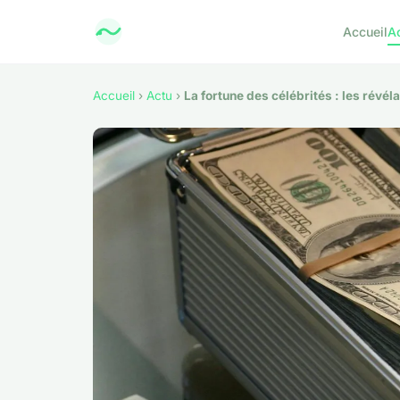
Accueil
A
Accueil
›
Actu
›
La fortune des célébrités : les révé