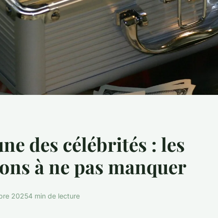
ne des célébrités : les
ions à ne pas manquer
bre 2025
4 min de lecture