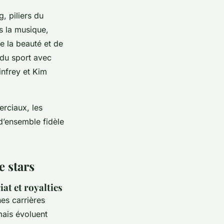
 piliers du
s la musique,
e la beauté et de
 du sport avec
nfrey et Kim
erciaux, les
 d’ensemble fidèle
e stars
iat et royalties
nes carrières
mais évoluent