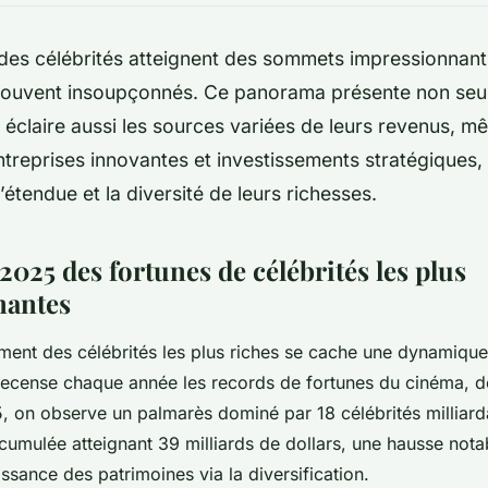
des célébrités atteignent des sommets impressionnant
souvent insoupçonnés. Ce panorama présente non seu
s éclaire aussi les sources variées de leurs revenus, mê
entreprises innovantes et investissements stratégiques
étendue et la diversité de leurs richesses.
025 des fortunes de célébrités les plus
nantes
ement des célébrités les plus riches se cache une dynamique
ecense chaque année les records de fortunes du cinéma, d
, on observe un palmarès dominé par 18 célébrités milliard
umulée atteignant 39 milliards de dollars, une hausse notabl
ssance des patrimoines via la diversification.