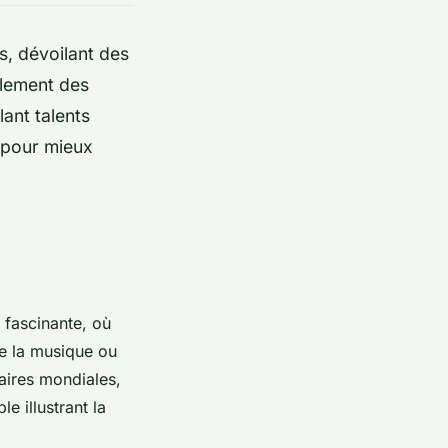
s, dévoilant des
lement des
lant talents
, pour mieux
 fascinante, où
e la musique ou
aires mondiales,
e illustrant la