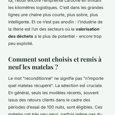
lui, réduit encore l’empreinte carbone en limitant
les kilomètres logistiques. C’est dans les grandes
lignes une chaîne plus courte, plus sobre, plus
intelligente. Et ce n’est pas anodin : l’industrie de
la literie est l’un des secteurs où la
valorisation
des déchets
a le plus de potentiel - encore trop
peu exploité.
Comment sont choisis et remis à
neuf les matelas ?
Le mot "reconditionné" ne signifie pas "n’importe
quel matelas récupéré". La sélection est cruciale.
En général, seuls les modèles récents, souvent
issus des retours clients dans le cadre des
périodes d’essai de 100 nuits, sont éligibles. Ces
matelas ont très peu servi, parfois même pas du