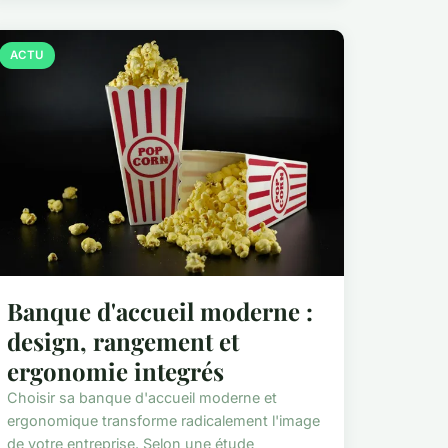
ACTU
Banque d'accueil moderne :
design, rangement et
ergonomie integrés
Choisir sa banque d'accueil moderne et
ergonomique transforme radicalement l'image
de votre entreprise. Selon une étude