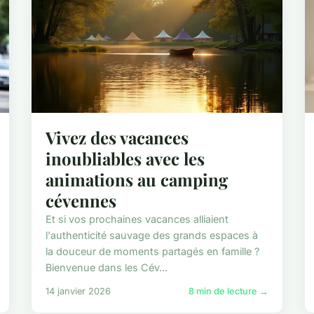
Vivez des vacances
inoubliables avec les
animations au camping
cévennes
Et si vos prochaines vacances alliaient
l'authenticité sauvage des grands espaces à
la douceur de moments partagés en famille ?
Bienvenue dans les Cév...
14 janvier 2026
8 min de lecture →