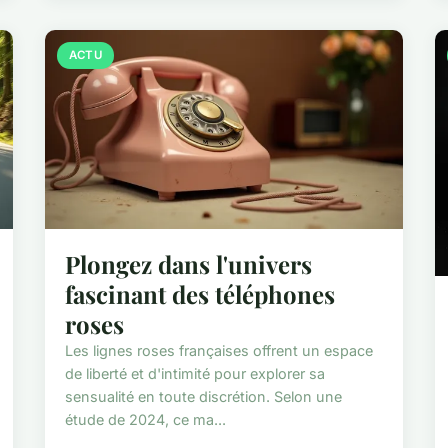
ACTU
Plongez dans l'univers
fascinant des téléphones
roses
Les lignes roses françaises offrent un espace
de liberté et d'intimité pour explorer sa
sensualité en toute discrétion. Selon une
étude de 2024, ce ma...