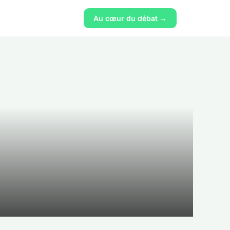
Au cœur du débat →