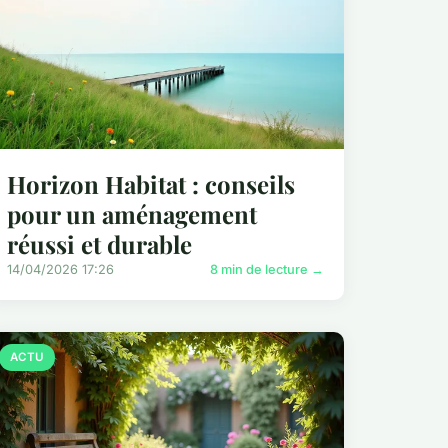
Horizon Habitat : conseils
pour un aménagement
réussi et durable
14/04/2026 17:26
8 min de lecture →
ACTU