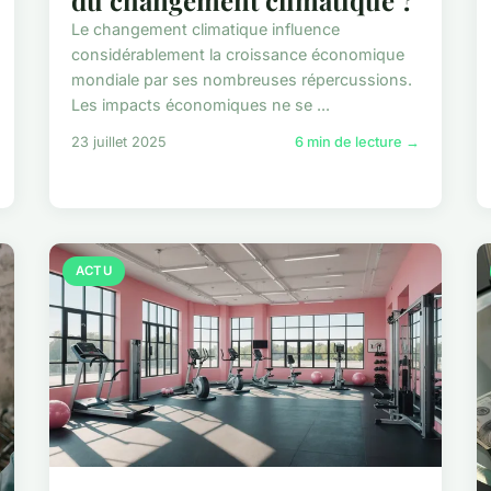
du changement climatique ?
Le changement climatique influence
considérablement la croissance économique
mondiale par ses nombreuses répercussions.
Les impacts économiques ne se ...
23 juillet 2025
6 min de lecture →
ACTU