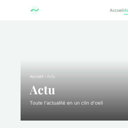
Accueil
A
Accueil
› Actu
Actu
Toute l'actualité en un clin d'oeil