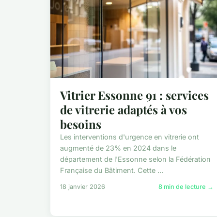
Vitrier Essonne 91 : services
de vitrerie adaptés à vos
besoins
Les interventions d'urgence en vitrerie ont
augmenté de 23% en 2024 dans le
département de l'Essonne selon la Fédération
Française du Bâtiment. Cette ...
18 janvier 2026
8 min de lecture →