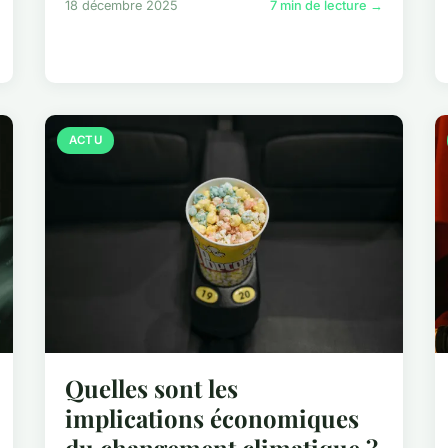
18 décembre 2025
7 min de lecture →
ACTU
Quelles sont les
implications économiques