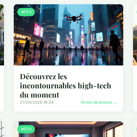
ACTU
Découvrez les
incontournables high-tech
du moment
27/04/2026 16:24
10 min de lecture →
ACTU