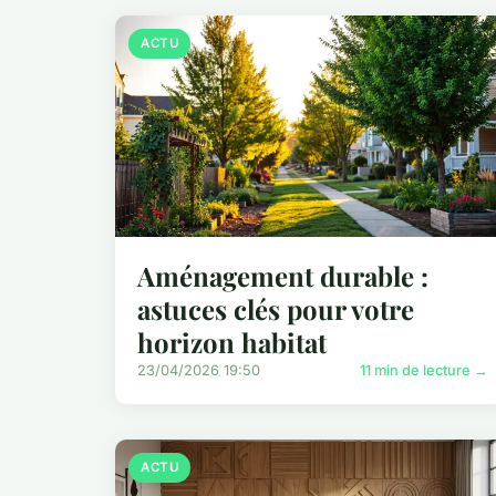
ACTU
Aménagement durable :
astuces clés pour votre
horizon habitat
23/04/2026 19:50
11 min de lecture →
ACTU