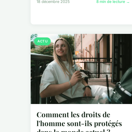
18 décembre 2025
8 min de lecture →
ACTU
Comment les droits de
l'homme sont-ils protégés