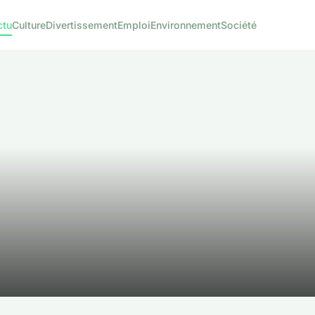
ctu
Culture
Divertissement
Emploi
Environnement
Société